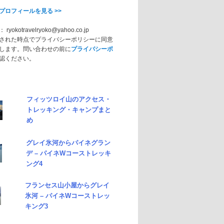
プロフィールを見る >>
okotravelryoko@yahoo.co.jp
された時点でプライバシーポリシーに同意
します。問い合わせの前に
プライバシーポ
認ください。
フィッツロイ山のアクセス・
トレッキング・キャンプまと
め
グレイ氷河からパイネグラン
デ – パイネWコーストレッキ
ング4
フランセス山小屋からグレイ
氷河 – パイネWコーストレッ
キング3