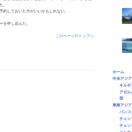
た。
予約しておいた方がいいかもしれない。
ーを申し込んだ。
このページのトップへ
ホーム
中央アジア
キルギ
アゼル
宿
東南アジア
バンコ
チェン
チェン