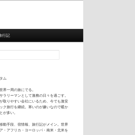
旅行記
タム
世界一周の旅にでる。
サラリーマンとして激務の日々を過ごす。
が取りやすい会社にいるため、今でも激安
ック旅行を継続。寒いのが嫌いなので暖か
とが多い。
移動手段、宿情報、旅行記がメイン。世界
ア・アフリカ・ヨーロッパ・南米・北米を