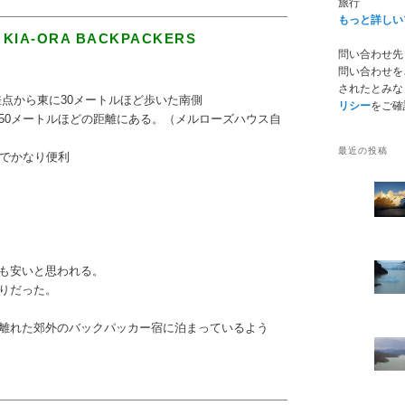
旅行
もっと詳しい
A-ORA BACKPACKERS
問い合わせ先： ry
問い合わせを
されたとみな
treetの交差点から東に30メートルほど歩いた南側
リシー
をご確
50メートルほどの距離にある。（メルローズハウス自
最近の投稿
のでかなり便利
も安いと思われる。
りだった。
離れた郊外のバックパッカー宿に泊まっているよう