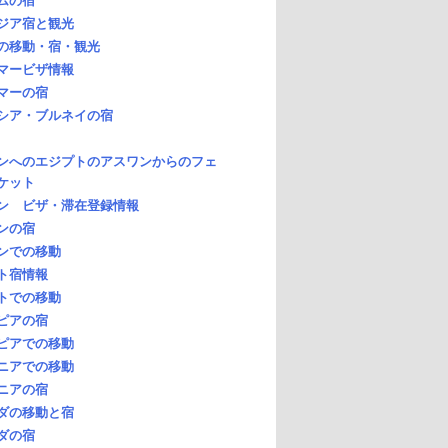
ムの宿
ジア宿と観光
の移動・宿・観光
マービザ情報
マーの宿
シア・ブルネイの宿
ンへのエジプトのアスワンからのフェ
ケット
ン ビザ・滞在登録情報
ンの宿
ンでの移動
ト宿情報
トでの移動
ピアの宿
ピアでの移動
ニアでの移動
ニアの宿
ダの移動と宿
ダの宿