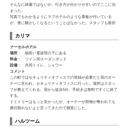
そんなに綺麗ではないが、行き方が分かりやすいのでここに泊
まった。
写真でもわかるようにラブホテルのような看板が付いている
が、夜に騒がしくなるということはなかった。スタッフも親切
カリマ
ナーセルホテル
場所
： 細長い電波塔の下にある
料金
： ツイン30スーダンポンド
設備
： 共同トイレ、シャワー
コメント
この町ではセキュリティオフィスでの登録が必要だと宿のオー
ナーに言われ、セキュリティオフィスに行った。場所はスタッ
フが教えてくれる。宿から徒歩5分。手続きは無料ですぐに終了
する。
ドミトリーはもっと安かったが、オーナーが荷物が奪われても
責任取れないよと言ってきたので個室にした。
ハルツーム