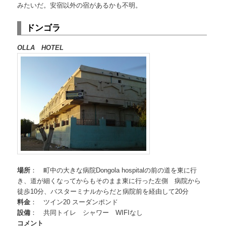
みたいだ。安宿以外の宿があるかも不明。
ドンゴラ
OLLA HOTEL
場所
： 町中の大きな病院Dongola hospitalの前の道を東に行
き、道が細くなってからもそのまま東に行った左側 病院から
徒歩10分、バスターミナルからだと病院前を経由して20分
料金
： ツイン20 スーダンポンド
設備
： 共同トイレ シャワー WIFIなし
コメント