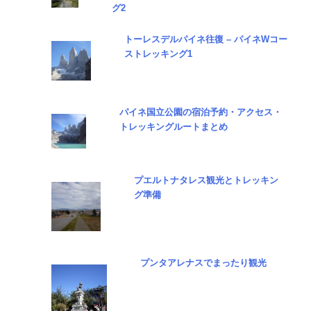
グ2
トーレスデルパイネ往復 – パイネWコー
ストレッキング1
パイネ国立公園の宿泊予約・アクセス・
トレッキングルートまとめ
プエルトナタレス観光とトレッキン
グ準備
プンタアレナスでまったり観光