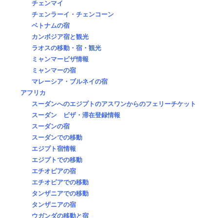
チェンマイ
チェンラーイ・チェンコーン
ベトナムの宿
カンボジア宿と観光
ラオスの移動・宿・観光
ミャンマービザ情報
ミャンマーの宿
マレーシア・ブルネイの宿
アフリカ
スーダンへのエジプトのアスワンからのフェリーチケット
スーダン ビザ・滞在登録情報
スーダンの宿
スーダンでの移動
エジプト宿情報
エジプトでの移動
エチオピアの宿
エチオピアでの移動
タンザニアでの移動
タンザニアの宿
ウガンダの移動と宿