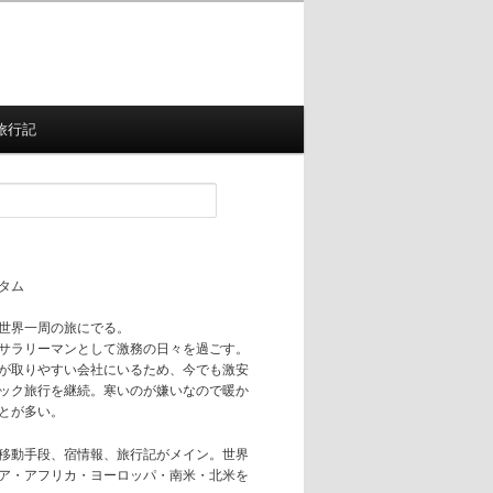
旅行記
タム
世界一周の旅にでる。
サラリーマンとして激務の日々を過ごす。
が取りやすい会社にいるため、今でも激安
ック旅行を継続。寒いのが嫌いなので暖か
とが多い。
移動手段、宿情報、旅行記がメイン。世界
ア・アフリカ・ヨーロッパ・南米・北米を