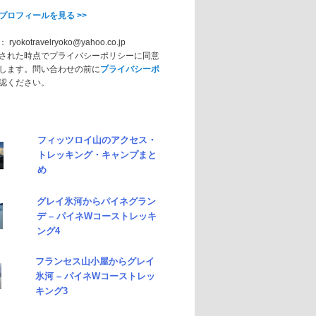
プロフィールを見る >>
okotravelryoko@yahoo.co.jp
された時点でプライバシーポリシーに同意
します。問い合わせの前に
プライバシーポ
認ください。
フィッツロイ山のアクセス・
トレッキング・キャンプまと
め
グレイ氷河からパイネグラン
デ – パイネWコーストレッキ
ング4
フランセス山小屋からグレイ
氷河 – パイネWコーストレッ
キング3