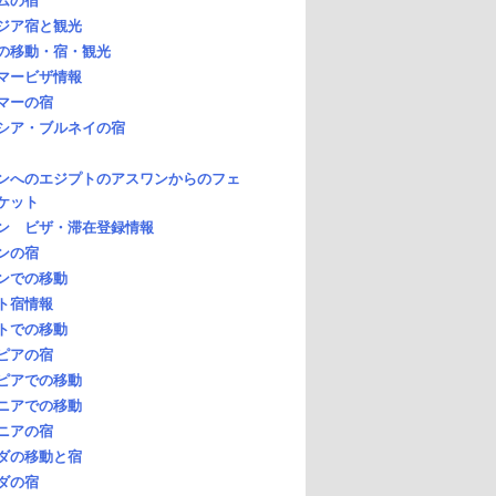
ムの宿
ジア宿と観光
の移動・宿・観光
マービザ情報
マーの宿
シア・ブルネイの宿
ンへのエジプトのアスワンからのフェ
ケット
ン ビザ・滞在登録情報
ンの宿
ンでの移動
ト宿情報
トでの移動
ピアの宿
ピアでの移動
ニアでの移動
ニアの宿
ダの移動と宿
ダの宿