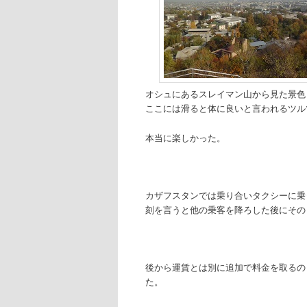
オシュにあるスレイマン山から見た景色
ここには滑ると体に良いと言われるツル
本当に楽しかった。
カザフスタンでは乗り合いタクシーに乗
刻を言うと他の乗客を降ろした後にその
後から運賃とは別に追加で料金を取るの
た。