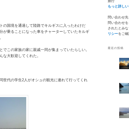
旅行
もっと詳しい
問い合わせ先： ry
問い合わせを
トの国境を通過して陸路でキルギスに入ったわけだ
されたとみな
分が乗ることになった車をチャーターしていたキルギ
リシー
をご確
。
最近の投稿
とでこの家族の家に親戚一同が集まっていたらしい。
んな大歓迎してくれた。
同世代の学生2人がオシュの観光に連れて行ってくれ