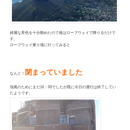
綺麗な景色を十分眺めたので後はロープウェイで降りるだけで
す。
ロープウェイ乗り場に行ってみると
閉まっていました
なんと！
強風のためにまだ16：00でしたが既に今日の運行は終了してい
たようです。