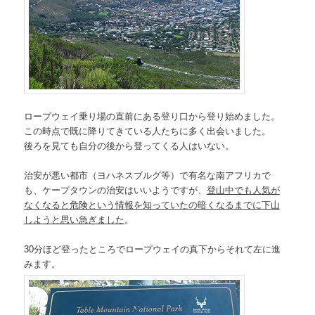
ロープウェイ乗り場の直前にある登り口から登り始めました。
この時点で既に降りてきている人たちに多く出会いました。
後ろを見ても自分の後から登ってくる人はいない。
治安が悪い都市（ヨハネスブルグ等）で有名な南アフリカで
も、ケープタウンの治安はいいようですが、
登山中でも人気が
なくなると危険という情報を知っていたの暗くなるまでに下山
しようと思い急ぎました
。
30分ほど登ったところでロープウェイの真下からそれて左に進
みます。