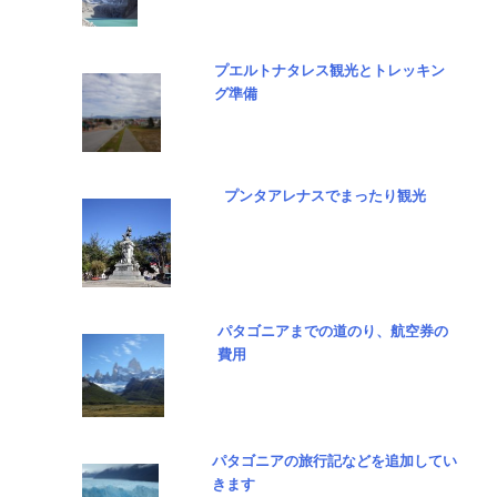
プエルトナタレス観光とトレッキン
グ準備
プンタアレナスでまったり観光
パタゴニアまでの道のり、航空券の
費用
パタゴニアの旅行記などを追加してい
きます