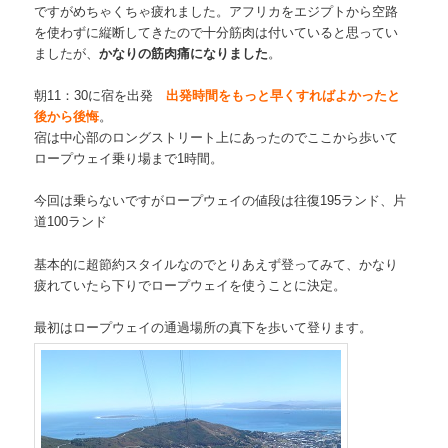
ですがめちゃくちゃ疲れました。アフリカをエジプトから空路
を使わずに縦断してきたので十分筋肉は付いていると思ってい
ましたが、
かなりの筋肉痛になりました
。
朝11：30に宿を出発
出発時間をもっと早くすればよかったと
後から後悔
。
宿は中心部のロングストリート上にあったのでここから歩いて
ロープウェイ乗り場まで1時間。
今回は乗らないですがロープウェイの値段は往復195ランド、片
道100ランド
基本的に超節約スタイルなのでとりあえず登ってみて、かなり
疲れていたら下りでロープウェイを使うことに決定。
最初はロープウェイの通過場所の真下を歩いて登ります。