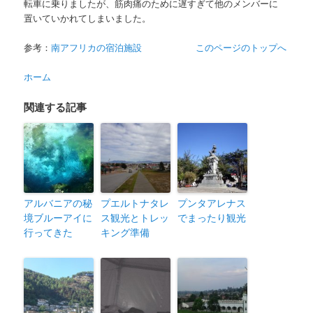
転車に乗りましたが、筋肉痛のために遅すぎて他のメンバーに
置いていかれてしまいました。
参考：
南アフリカの宿泊施設
このページのトップへ
ホーム
関連する記事
アルバニアの秘
プエルトナタレ
プンタアレナス
境ブルーアイに
ス観光とトレッ
でまったり観光
行ってきた
キング準備