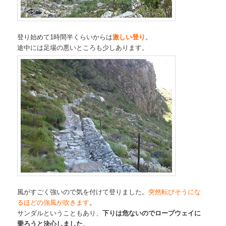
登り始めて1時間半くらいからは
激しい登り
。
途中には足場の悪いところも少しあります。
風がすごく強いので気を付けて登りました。
突然転びそうにな
るほどの強風が吹きます
。
サンダルということもあり、
下りは危ないのでロープウェイに
乗ろうと決心しました
。