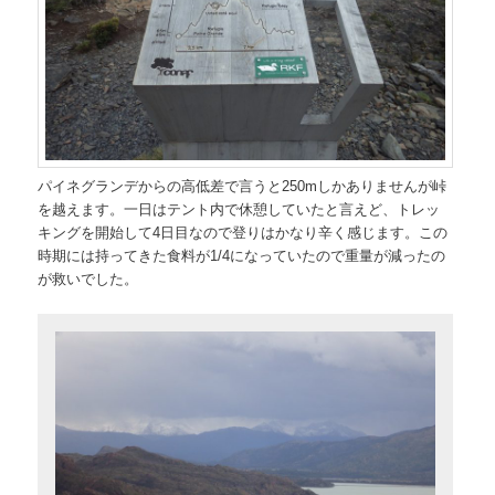
パイネグランデからの高低差で言うと250mしかありませんが峠
を越えます。一日はテント内で休憩していたと言えど、トレッ
キングを開始して4日目なので登りはかなり辛く感じます。この
時期には持ってきた食料が1/4になっていたので重量が減ったの
が救いでした。