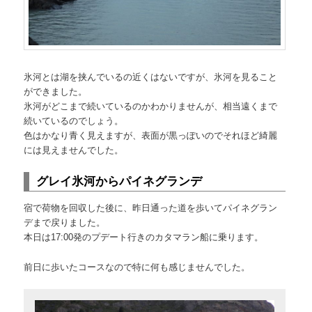
氷河とは湖を挟んでいるの近くはないですが、氷河を見ること
ができました。
氷河がどこまで続いているのかわかりませんが、相当遠くまで
続いているのでしょう。
色はかなり青く見えますが、表面が黒っぽいのでそれほど綺麗
には見えませんでした。
グレイ氷河からパイネグランデ
宿で荷物を回収した後に、昨日通った道を歩いてパイネグラン
デまで戻りました。
本日は17:00発のプデート行きのカタマラン船に乗ります。
前日に歩いたコースなので特に何も感じませんでした。