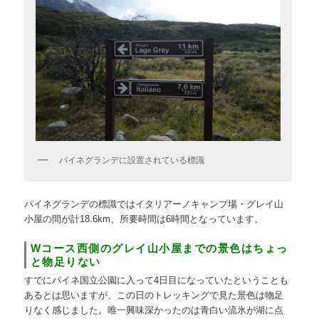
パイネグランデに設置されている標識
パイネグランデの標識ではイタリアーノキャンプ場・グレイ山
小屋の間が計18.6km、所要時間は6時間となっています。
Wコース西側のグレイ山小屋までの景色はちょっ
と物足りない
すでにパイネ国立公園に入って4日目になっていたということも
あるとは思いますが、この日のトレッキングで見た景色は物足
りなく感じました。唯一興味深かったのは青白い流氷が湖に点