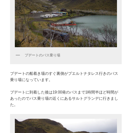
プデートのバス乗り場
プデートの船着き場のすぐ裏側がプエルトナタレス行きのバス
乗り場になっています。
プデートに到着した後は19:00発のバスまで1時間半ほど時間が
あったのでバス乗り場の近くにあるサルトグランデに行きまし
た。