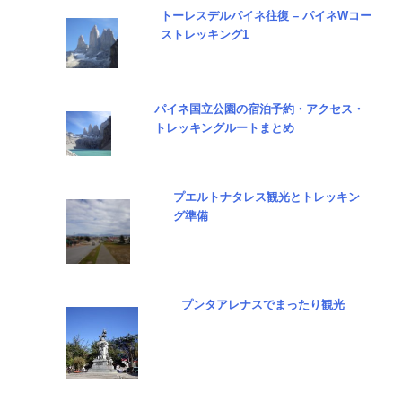
トーレスデルパイネ往復 – パイネWコー
ストレッキング1
パイネ国立公園の宿泊予約・アクセス・
トレッキングルートまとめ
プエルトナタレス観光とトレッキン
グ準備
プンタアレナスでまったり観光