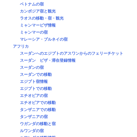
ベトナムの宿
カンボジア宿と観光
ラオスの移動・宿・観光
ミャンマービザ情報
ミャンマーの宿
マレーシア・ブルネイの宿
アフリカ
スーダンへのエジプトのアスワンからのフェリーチケット
スーダン ビザ・滞在登録情報
スーダンの宿
スーダンでの移動
エジプト宿情報
エジプトでの移動
エチオピアの宿
エチオピアでの移動
タンザニアでの移動
タンザニアの宿
ウガンダの移動と宿
ルワンダの宿