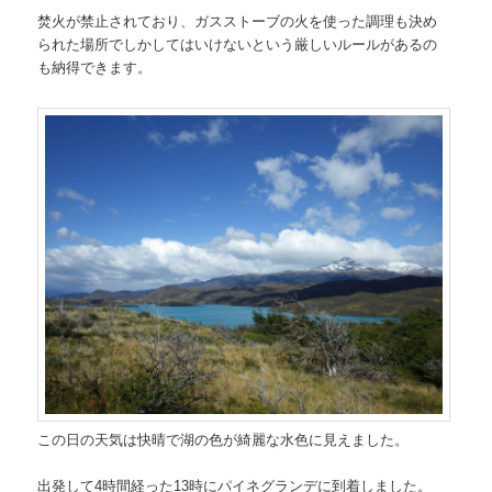
焚火が禁止されており、ガスストーブの火を使った調理も決め
られた場所でしかしてはいけないという厳しいルールがあるの
も納得できます。
この日の天気は快晴で湖の色が綺麗な水色に見えました。
出発して4時間経った13時にパイネグランデに到着しました。