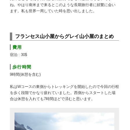
ね。やはり南米まで来るとこのような長期旅行者に頻繁に会い
ます。私も世界一周していた時を思い出しました。
フランセス山小屋からグレイ山小屋のまとめ
費用
宿泊 : 30$
歩行時間
9時間(休憩を含む)
私はWコースの東側からトレッキングを開始したので今回の行程
を歩く段階でかなり疲れていました。西側からスタートした場
合は休憩を入れても7時間ほどで済むと思います。