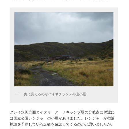
奥に見えるのがパイネグランデの山小屋
グレイ氷河方面とイタリーアーノキャンプ場の分岐点に付近に
は国立公園レンジャーの小屋がありました。レンジャーが宿泊
施設を予約している証拠を確認してくるのかと思いましたが、