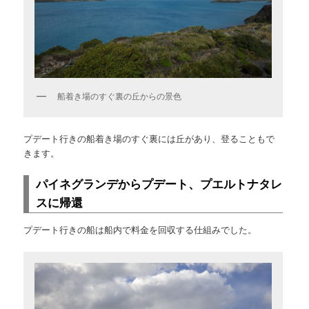
船着き場のすぐ裏の丘からの景色
プデート行きの船着き場のすぐ裏には丘があり、登ることもで
きます。
パイネグランデからプデート、プエルトナタレ
スに帰還
プデート行きの船は船内で料金を回収する仕組みでした。