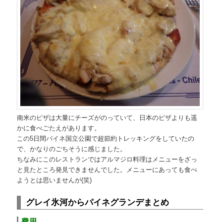
南米のピザは大量にチーズがのっていて、日本のピザよりも遥
かに食べごたえがあります。
この5日間パイネ国立公園で超節約トレッキングをしていたの
で、かなりのごちそうに感じました。
ちなみにこのレストランではアルマジロ料理はメニューをざっ
と見たところ発見できませんでした。メニューにあっても食べ
ようとは思いませんが(笑)
グレイ氷河からパイネグランデまとめ
費用