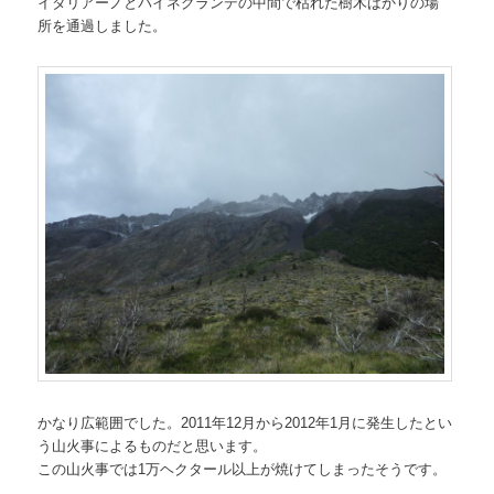
イタリアーノとパイネグランデの中間で枯れた樹木ばかりの場
所を通過しました。
かなり広範囲でした。2011年12月から2012年1月に発生したとい
う山火事によるものだと思います。
この山火事では1万ヘクタール以上が焼けてしまったそうです。