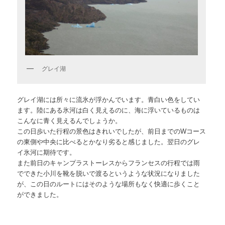
グレイ湖
グレイ湖には所々に流氷が浮かんでいます。青白い色をしてい
ます。陸にある氷河は白く見えるのに、海に浮いているものは
こんなに青く見えるんでしょうか。
この日歩いた行程の景色はきれいでしたが、前日までのWコース
の東側や中央に比べるとかなり劣ると感じました。翌日のグレ
イ氷河に期待です。
また前日のキャンプラストーレスからフランセスの行程では雨
でできた小川を靴を脱いで渡るというような状況になりました
が、この日のルートにはそのような場所もなく快適に歩くこと
ができました。