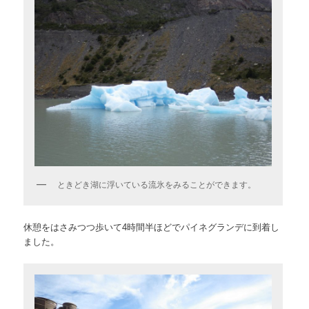
ときどき湖に浮いている流氷をみることができます。
休憩をはさみつつ歩いて4時間半ほどでパイネグランデに到着し
ました。